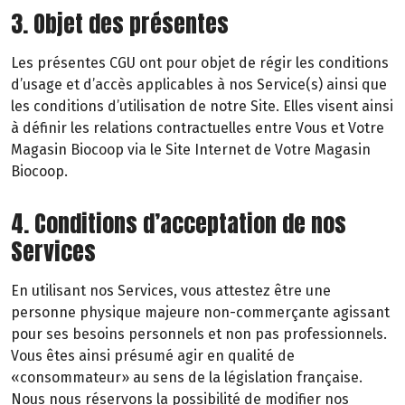
3. Objet des présentes
Les présentes CGU ont pour objet de régir les conditions
d’usage et d’accès applicables à nos Service(s) ainsi que
les conditions d’utilisation de notre Site. Elles visent ainsi
à définir les relations contractuelles entre Vous et Votre
Magasin Biocoop via le Site Internet de Votre Magasin
Biocoop.
4. Conditions d’acceptation de nos
Services
En utilisant nos Services, vous attestez être une
personne physique majeure non-commerçante agissant
pour ses besoins personnels et non pas professionnels.
Vous êtes ainsi présumé agir en qualité de
«consommateur» au sens de la législation française.
Nous nous réservons la possibilité de modifier nos