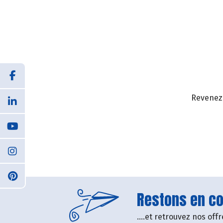
Revenez 
Restons en con
....et retrouvez nos of