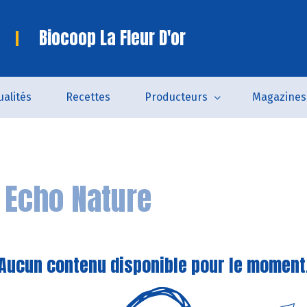
Biocoop La Fleur D'or
ualités
Recettes
Producteurs
Magazines
n
Echo Nature
Aucun contenu disponible pour le moment