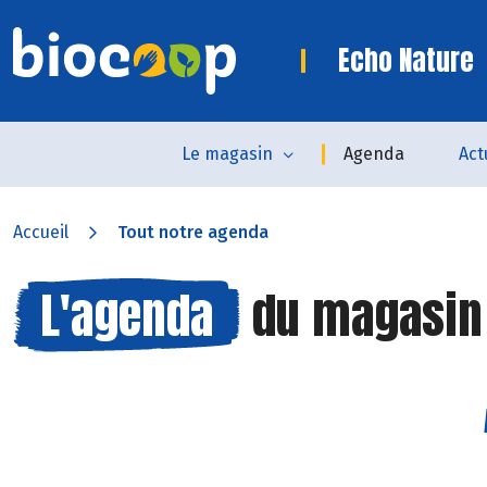
Echo Nature
Le magasin
Agenda
Act
Accueil
Tout notre agenda
L'agenda
du magasi