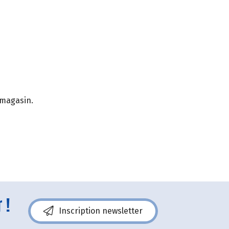
 magasin.
 !
Inscription newsletter