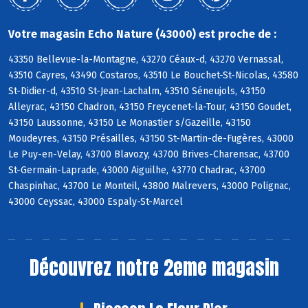
Votre magasin Echo Nature (43000) est proche de :
43350 Bellevue-la-Montagne, 43270 Céaux-d, 43270 Vernassal,
43510 Cayres, 43490 Costaros, 43510 Le Bouchet-St-Nicolas, 43580
St-Didier-d, 43510 St-Jean-Lachalm, 43510 Séneujols, 43150
Alleyrac, 43150 Chadron, 43150 Freycenet-la-Tour, 43150 Goudet,
43150 Laussonne, 43150 Le Monastier s/Gazeille, 43150
Moudeyres, 43150 Présailles, 43150 St-Martin-de-Fugères, 43000
Le Puy-en-Velay, 43700 Blavozy, 43700 Brives-Charensac, 43700
St-Germain-Laprade, 43000 Aiguilhe, 43770 Chadrac, 43700
Chaspinhac, 43700 Le Monteil, 43800 Malrevers, 43000 Polignac,
43000 Ceyssac, 43000 Espaly-St-Marcel
Découvrez notre 2eme magasin